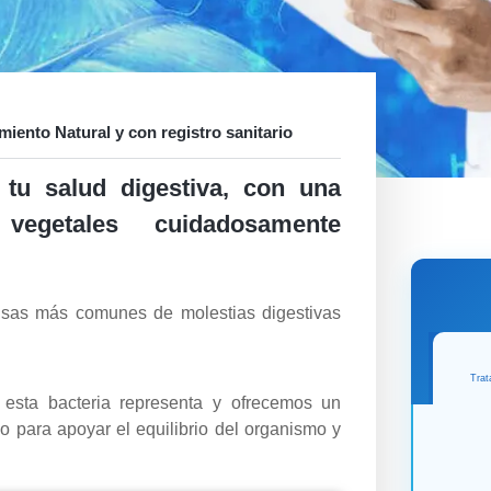
miento Natural y con registro sanitario
a tu salud digestiva, con una
egetales cuidadosamente
ausas más comunes de molestias digestivas
Trat
ta bacteria representa y ofrecemos un
o para apoyar el equilibrio del organismo y