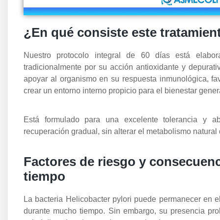
¿En qué consiste este tratamien
Nuestro protocolo integral de 60 días está elabor
tradicionalmente por su acción antioxidante y depurat
apoyar al organismo en su respuesta inmunológica, favo
crear un entorno interno propicio para el bienestar gener
Está formulado para una excelente tolerancia y a
recuperación gradual, sin alterar el metabolismo natural
Factores de riesgo y consecuenc
tiempo
La bacteria Helicobacter pylori puede permanecer en e
durante mucho tiempo. Sin embargo, su presencia pr