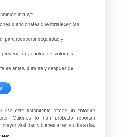
también incluye:
es nutricionales que fortalecen las
l para recuperar seguridad y
e prevención y control de síntomas
tante antes, durante y después del
a!
 eso este tratamiento ofrece un enfoque
ante. Quienes lo han probado reportan
 mayor vitalidad y bienestar en su día a día.
tes