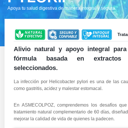
Apoya tu salud digestiva de manera integral y segura.
Trata
Alivio natural y apoyo integral par
fórmula basada en extractos v
seleccionados.
La infección por Helicobacter pylori es una de las c
como gastritis, acidez y malestar estomacal.
En ASMECOLPOZ, comprendemos los desafíos que es
tratamiento natural complementario de 60 días, diseñad
mejorar la calidad de vida de quienes la padecen.