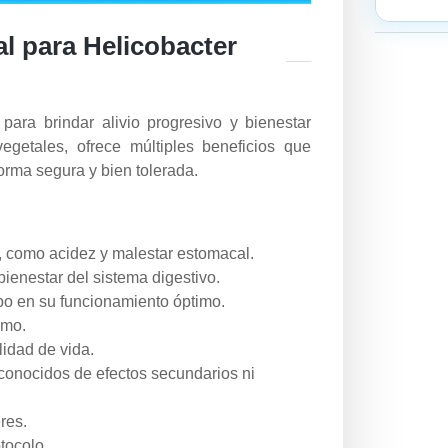
al para Helicobacter
para brindar alivio progresivo y bienestar
egetales, ofrece múltiples beneficios que
forma segura y bien tolerada.
, como acidez y malestar estomacal.
ienestar del sistema digestivo.
po en su funcionamiento óptimo.
imo.
lidad de vida.
 conocidos de efectos secundarios ni
res.
tocolo.