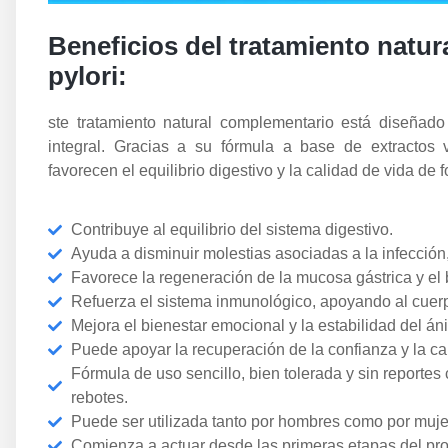
Beneficios del tratamiento natur
pylori:
ste tratamiento natural complementario está diseñado 
integral. Gracias a su fórmula a base de extractos v
favorecen el equilibrio digestivo y la calidad de vida de 
Contribuye al equilibrio del sistema digestivo.
Ayuda a disminuir molestias asociadas a la infección
Favorece la regeneración de la mucosa gástrica y el b
Refuerza el sistema inmunológico, apoyando al cuer
Mejora el bienestar emocional y la estabilidad del án
Puede apoyar la recuperación de la confianza y la ca
Fórmula de uso sencillo, bien tolerada y sin reportes
rebotes.
Puede ser utilizada tanto por hombres como por muje
Comienza a actuar desde las primeras etapas del pro