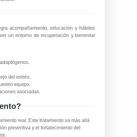
tegra acompañamiento, educación y hábitos
over un entorno de recuperación y bienestar
y adaptógenos.
jo del estrés.
uestro equipo.
aciones asociadas.
iento?
iento real. Este tratamiento va más allá
ión preventiva y el fortalecimiento del
or.