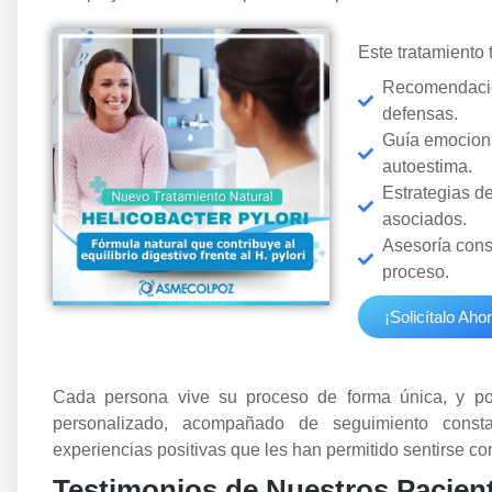
Este tratamiento 
Recomendacion
defensas.
Guía emociona
autoestima.
Estrategias d
asociados.
Asesoría cons
proceso.
¡Solicítalo Ahor
Cada persona vive su proceso de forma única, y por
personalizado, acompañado de seguimiento const
experiencias positivas que les han permitido sentirse con
Testimonios de Nuestros Pacien