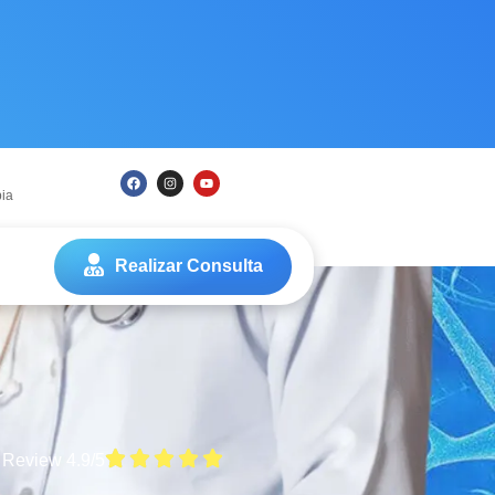
ia
Realizar Consulta
 Review 4.9/5