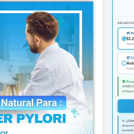
SELECCI
💳 P
$1.
Tarje
📦 C
Ant
Saldo
🏛️ Resp
ASMECOL
enfoque
📞
¿Cóm
despacho
domicilio